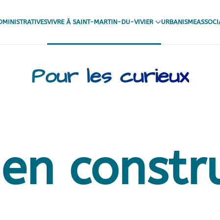
MINISTRATIVES
VIVRE À SAINT-MARTIN-DU-VIVIER
URBANISME
ASSOCI
Pour les curieux
en constr