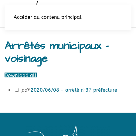
Accéder au contenu principal
Arrêtés municipaux -
voisinage
Download all
pdf
2020/06/08 - arrêté n°37 préfecture